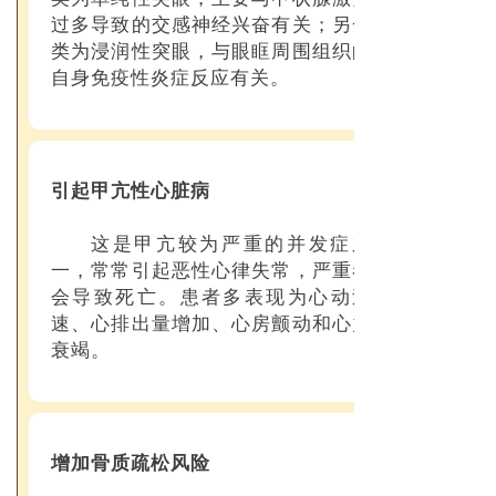
过多导致的交感神经兴奋有关；另一
类为浸润性突眼，与眼眶周围组织的
自身免疫性炎症反应有关。
引起甲亢性心脏病
这是甲亢较为严重的并发症之
一，常常引起恶性心律失常，严重者
会导致死亡。患者多表现为心动过
速、心排出量增加、心房颤动和心力
衰竭。
增加骨质疏松风险