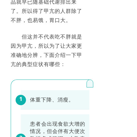
品就早已随基础代谢排出来
了。所以得了甲亢的人群除了
不胖，也易饿，胃口大。
但这并不代表吃不胖就是
因为甲亢，所以为了让大家更
准确地分辨，下面介绍一下甲
亢的典型症状有哪些：
1
体重下降、消瘦。
患者会出现食欲大增的
情况，但会伴有大便次