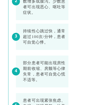
2
数增多或腹泻。少数患
者可出现恶心、呕吐等
症状。
持续性心跳过快，通常
3
超过100次/分钟，患者
可自觉心悸。
部分患者可能出现房性
期前收缩、房颤等心律
4
失常，患者可自觉心慌
不适等。
患者可出现紧张焦虑、