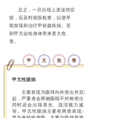
总之，一旦出现上述这些症
状，应及时就医检查，以便早
期发现和治疗甲状腺疾病。否
则甲亢会给身体带来更大危
害。
甲
亢
危
害
甲亢性眼病
主要表现为眼球向外突出并且隆
起，严重者会两侧眼睛不对称突出，
同时还会出现畏光、流泪视力减退
等。甲亢性眼病主要有两类表现:一
类为单纯性突眼，主要与甲状腺激素