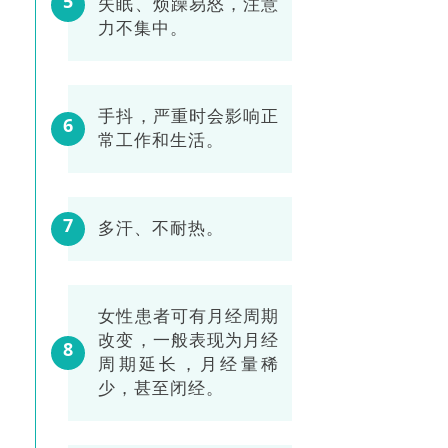
5
失眠、烦躁易怒，注意
力不集中。
手抖，严重时会影响正
6
常工作和生活。
7
多汗、不耐热。
女性患者可有月经周期
改变，一般表现为月经
8
周期延长，月经量稀
少，甚至闭经。