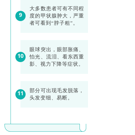
大多数患者可有不同程
9
度的甲状腺肿大，严重
者可看到“脖子粗”。
眼球突出，眼部胀痛、
10
怕光、流泪、看东西重
影、视力下降等症状。
部分可出现毛发脱落，
11
头发变细、易断。