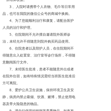
3 、入院时请携带个人衣物、毛巾等日常用
品，也可在我院的微信公众号的商城中换购。
4、为了您能顺利治疗和康复，请配合医护
人员的治疗和护理。
5、住院期间不允许擅自邀请院外医师诊
治，未经允许不得随意到院外购买药品使用。
6、住院患者以及陪护人员，在住院期间不
得随意出入处置室、治疗室等诊疗场所，不得随
意翻阅医疗文件。
7、未经医生批准，患者不能随意外出或者
在院外住宿，如有特殊情况需经当班医生批准后
方可离院。
8、爱护公共卫生设施，保持环境卫生及安
静，病房内禁止吸烟、饮酒、赌博，禁止使用电
器及带火险隐患的物品。
9、请自行保管好钱财等贵重物品，如有发